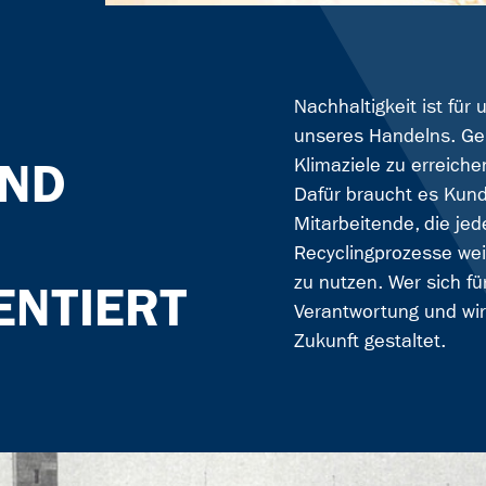
Nachhaltigkeit ist für 
unseres Handelns. Ge
UND
Klimaziele zu erreich
Dafür braucht es Kun
Mitarbeitende, die jed
Recyclingprozesse wei
zu nutzen. Wer sich f
ENTIERT
Verantwortung und wi
Zukunft gestaltet.