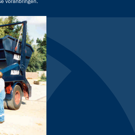
se voranbringen.