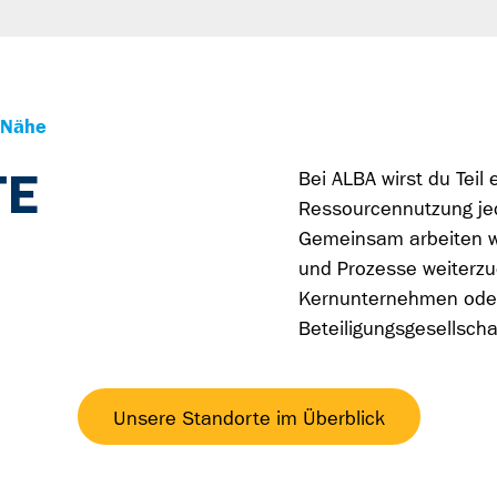
 Nähe
TE
Bei ALBA wirst du Teil
Ressourcennutzung jed
Gemeinsam arbeiten wi
und Prozesse weiterzu
Kernunternehmen oder 
Beteiligungsgesellscha
Unsere Standorte im Überblick