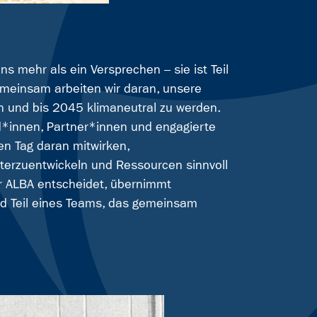
uns mehr als ein Versprechen – sie ist Teil
meinsam arbeiten wir daran, unsere
en und bis 2045 klimaneutral zu werden.
d*innen, Partner*innen und engagierte
en Tag daran mitwirken,
terzuentwickeln und Ressourcen sinnvoll
ür ALBA entscheidet, übernimmt
rd Teil eines Teams, das gemeinsam