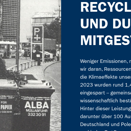
RECYCL
UND DU
MITGES
Weniger Emissionen,
wir daran, Ressourcen
die Klimaeffekte unser
2023 wurden rund 1,4
eingespart – gemeins
wissenschaftlich bestä
Hinter dieser Leistun
darunter über 100 Au
Deutschland und Pole