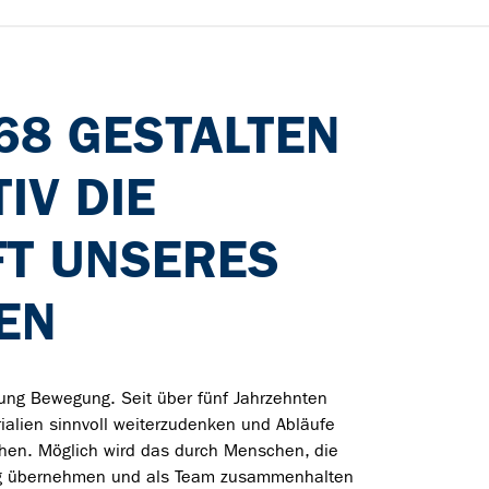
968 GESTALTEN
IV DIE
T UNSERES
EN
rung Bewegung. Seit über fünf Jahrzehnten
rialien sinnvoll weiterzudenken und Abläufe
hen. Möglich wird das durch Menschen, die
g übernehmen und als Team zusammenhalten