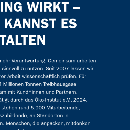
ING WIRKT –
 KANNST ES
TALTEN
 mehr Verantwortung: Gemeinsam arbeiten
 sinnvoll zu nutzen. Seit 2007 lassen wir
er Arbeit wissenschaftlich prüfen. Für
 Millionen Tonnen Treibhausgase
am mit Kund*innen und Partnern,
tigt durch das Öko-Institut e.V., 2024.
g stehen rund 5.900 Mitarbeitende,
szubildende, an Standorten in
n. Menschen, die anpacken, mitdenken