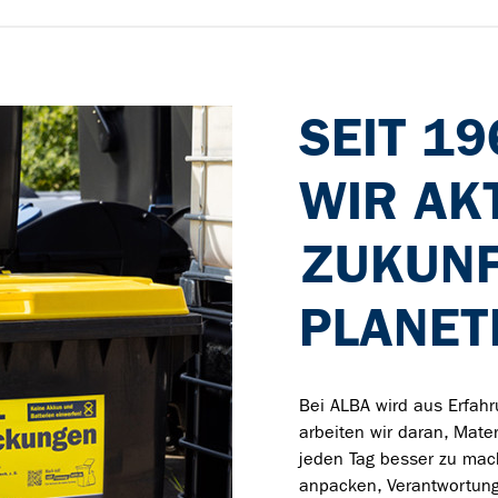
SEIT 1
WIR AKT
ZUKUNF
PLANET
Bei ALBA wird aus Erfah
arbeiten wir daran, Mate
jeden Tag besser zu mac
anpacken, Verantwortun