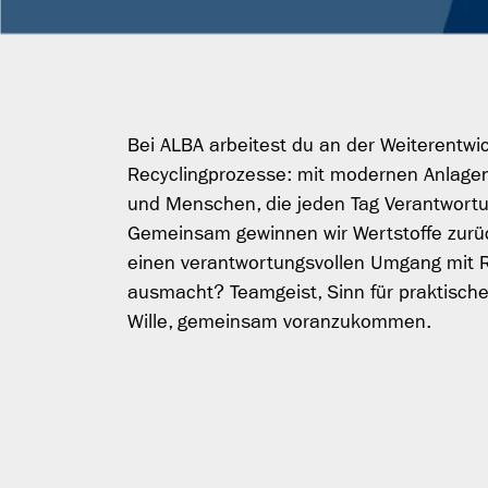
Bei ALBA arbeitest du an der Weiterentw
Recyclingprozesse: mit modernen Anlagen
und Menschen, die jeden Tag Verantwor
Gemeinsam gewinnen wir Wertstoffe zurü
einen verantwortungsvollen Umgang mit 
ausmacht? Teamgeist, Sinn für praktisch
Wille, gemeinsam voranzukommen.