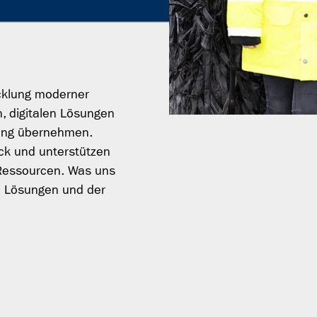
icklung moderner
, digitalen Lösungen
tung übernehmen.
ck und unterstützen
Ressourcen. Was uns
e Lösungen und der