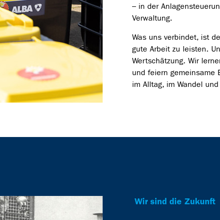
– in der Anlagensteuerun
Verwaltung.
Was uns verbindet, ist d
gute Arbeit zu leisten. Un
Wertschätzung. Wir lerne
und feiern gemeinsame Er
im Alltag, im Wandel un
Wir sind die Zukunft