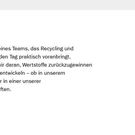
 eines Teams, das Recycling und
en Tag praktisch voranbringt.
r daran, Wertstoffe zurückzugewinnen
entwickeln – ob in unserem
in einer unserer
ften.