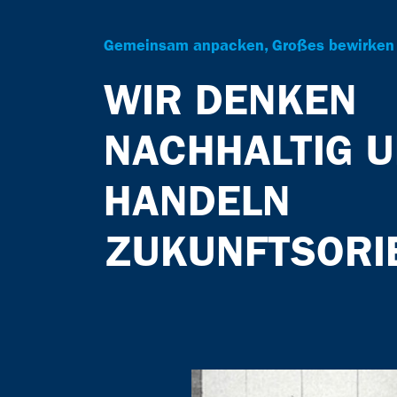
Gemeinsam anpacken, Großes bewirken
WIR DENKEN
NACHHALTIG 
HANDELN
ZUKUNFTSORI